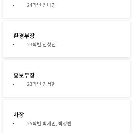
24학번 임나경
환경부장
23학번 전형진
홍보부장
23학번 김서현
차장
25학번 박재민, 박정빈