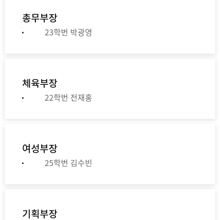
총무부장
23학번 박광영
체육부장
22학번 전재홍
여성부장
25학번 김수빈
기획부장