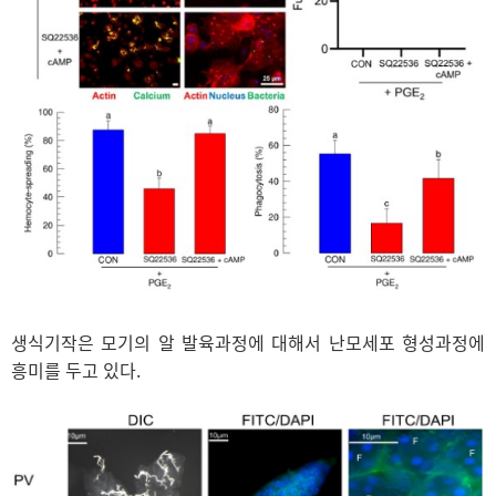
생식기작은 모기의 알 발육과정에 대해서 난모세포 형성과정에
흥미를 두고 있다.