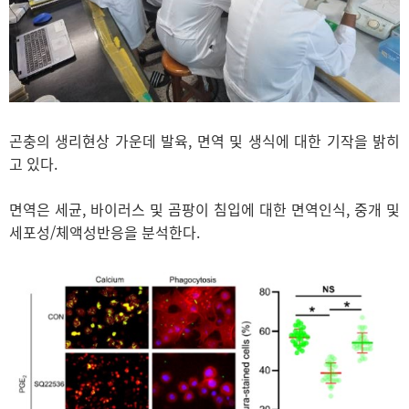
곤충의 생리현상 가운데 발육, 면역 및 생식에 대한 기작을 밝히
고 있다.
면역은 세균, 바이러스 및 곰팡이 침입에 대한 면역인식, 중개 및
세포성/체액성반응을 분석한다.