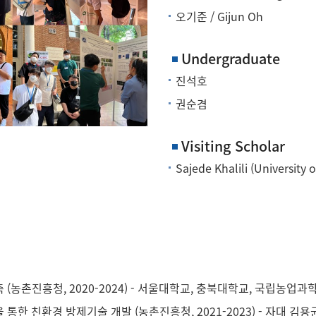
오기준 / Gijun Oh
Undergraduate
진석호
권순겸
Visiting Scholar
Sajede Khalili (University 
농촌진흥청, 2020-2024) - 서울대학교, 충북대학교, 국립농업
통한 친환경 방제기술 개발 (농촌진흥청, 2021-2023) - 자대 