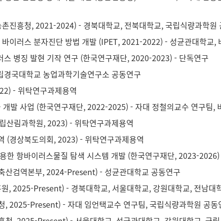
촌진흥청, 2021-2024) - 경북대학교, 전북대학교, 국립식량과학원
바이러스 분자진단 방법 개발 (IPET, 2021-2022) - 성균관대
 병징 발현 기작 연구 (한국연구재단, 2020-2023) - 단독연구
 - 국립경국대학교 농업과학기술연구소 공동연구
22) - 위탁연구과제용역
발 사업 (한국연구재단, 2022-2025) - 자대 정철의교수 연구팀
산림과학원, 2023) - 위탁연구과제용역
 (경상북도의회, 2023) - 위탁연구과제용역
한 항바이러스물질 탐색 시스템 개발 (한국연구재단, 2023-2026)
검역본부, 2024-Present) - 성균관대학교 공동연구
2025-Present) - 경북대학교, 서울대학교, 강원대학교, 전남
2025-Present) - 자대 임언택교수 연구팀, 국립식량과학원 공
, 2025-Present) - 서울대학교, 성균관대학교, 강원대학교,