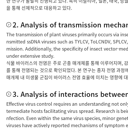
한 연구가 활발히 진행되고 있다. 특히 이탈리아, 일본, 태국, 
을 통해 선제적으로 대응하고 있다.
2. Analysis of transmission mecha
The transmission of plant viruses primarily occurs via in
nsmitted ssDNA viruses such as TYLCV, ToLCNDV, SPLCV, a
mission. Additionally, the specificity of insect vector-m
under extensive study.
식물 바이러스의 전염은 주로 곤충 매개체를 통해 이루어지며, 감염된 식
를 통해 전염되는 것으로 확인되었다. 본 연구는 종자 전염 과정에서
매개체 내 미생물 군집이 바이러스 전염 효율에 미치는 영향에 대
3. Analysis of interactions betwee
Effective virus control requires an understanding not only
termediate hosts facilitating virus spread. Research is be
nfection. Even within the same virus species, minor genet
viruses have actively reported mechanisms of symptom expre