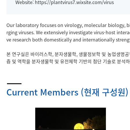
Website:
https://plantvirus7.wixsite.com/virus
Our laboratory focuses on virology, molecular biology, 
rging viruses. We extensively investigate virus-host in
ve research both domestically and internationally strengt
본 연구실은 바이러스학, 분자생물학, 생물정보학 및 농업생명공학
즘 및 역학을 분자생물학 및 유전체학 기반의 첨단 기술로 분석
Current Members (현재 구성원)