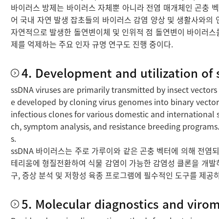
바이러스 방제는 바이러스 자체뿐 아니라 전염 매개체인 곤충 벡
어 국내 자연 발생 잡초들의 바이러스 감염 양상 및 생활사와의 
자연적으로 발생한 돌연변이체 및 인위적 점 돌연변이 바이러스를
제를 억제하는 주요 인자 규명 연구도 진행 중이다.
4. Development and utilization of 
ssDNA viruses are primarily transmitted by insect vectors s
e developed by cloning virus genomes into binary vector
infectious clones for various domestic and international
ch, symptom analysis, and resistance breeding programs. T
s.
ssDNA 바이러스는 주로 가루이와 같은 곤충 벡터에 의해 전염
테리움에 형질전환하여 식물 감염이 가능한 감염성 클론을 개발하고 있다
구, 증상 분석 및 저항성 육종 프로그램에 필수적인 도구를 제공하
5. Molecular diagnostics and virom