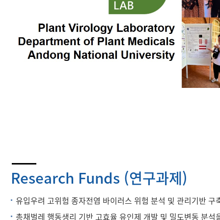
Research Funds (연구과제)
유입우려 고위험 종자전염 바이러스 위험 분석 및 관리기반 구축 (
총채벌레 행동생리 기반 고효율 유인제 개발 및 밀도변동 분석을 