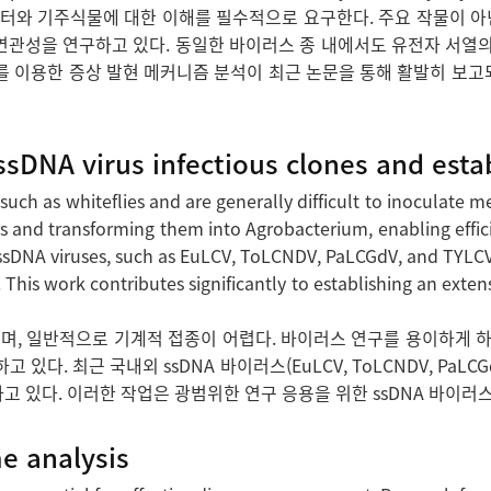
터와 기주식물에 대한 이해를 필수적으로 요구한다. 주요 작물이 아
연관성을 연구하고 있다. 동일한 바이러스 종 내에서도 유전자 서열의
 이용한 증상 발현 메커니즘 분석이 최근 논문을 통해 활발히 보고되
ssDNA virus infectious clones and esta
uch as whiteflies and are generally difficult to inoculate mec
s and transforming them into Agrobacterium, enabling effici
 ssDNA viruses, such as EuLCV, ToLCNDV, PaLCGdV, and TYLCV,
his work contributes significantly to establishing an exten
되며, 일반적으로 기계적 접종이 어렵다. 바이러스 연구를 용이하게
. 최근 국내외 ssDNA 바이러스(EuLCV, ToLCNDV, PaLCG
고 있다. 이러한 작업은 광범위한 연구 응용을 위한 ssDNA 바이러
e analysis