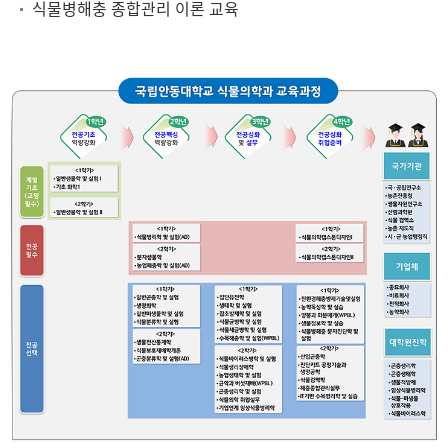
식물병해충 종합관리 이론 교육