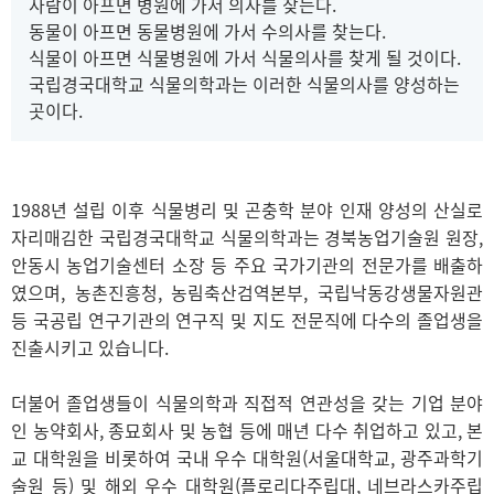
사람이 아프면 병원에 가서 의사를 찾는다.
동물이 아프면 동물병원에 가서 수의사를 찾는다.
식물이 아프면 식물병원에 가서 식물의사를 찾게 될 것이다.
국립경국대학교 식물의학과는 이러한 식물의사를 양성하는
곳이다.
1988년 설립 이후 식물병리 및 곤충학 분야 인재 양성의 산실로
자리매김한 국립경국대학교 식물의학과는 경북농업기술원 원장,
안동시 농업기술센터 소장 등 주요 국가기관의 전문가를 배출하
였으며, 농촌진흥청, 농림축산검역본부, 국립낙동강생물자원관
등 국공립 연구기관의 연구직 및 지도 전문직에 다수의 졸업생을
진출시키고 있습니다.
더불어 졸업생들이 식물의학과 직접적 연관성을 갖는 기업 분야
인 농약회사, 종묘회사 및 농협 등에 매년 다수 취업하고 있고, 본
교 대학원을 비롯하여 국내 우수 대학원(서울대학교, 광주과학기
술원 등) 및 해외 우수 대학원(플로리다주립대, 네브라스카주립