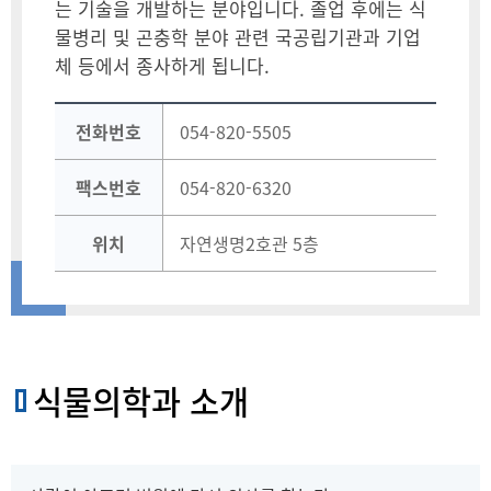
는 기술을 개발하는 분야입니다. 졸업 후에는 식
물병리 및 곤충학 분야 관련 국공립기관과 기업
체 등에서 종사하게 됩니다.
전화번호
054-820-5505
팩스번호
054-820-6320
위치
자연생명2호관 5층
식물의학과 소개