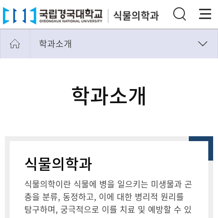
학과소개
학과소개
학과연혁
학과소개
교수소개
연구분야 및 연구실 소개
언론 속 식물의학과
학과 관련 동영상
식물의학과
찾아오시는길
식물의학이란 식물에 병을 일으키는 미생물과 곤
충을 분류, 동정하고, 이에 대한 병리적 원리를
탐구하며, 궁극적으로 이를 치료 및 예방할 수 있