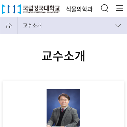
교수소개
학과소개
학과연혁
교수소개
교수소개
연구분야 및 연구실 소개
언론 속 식물의학과
학과 관련 동영상
찾아오시는길